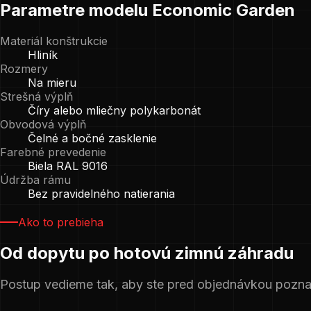
Parametre modelu Economic Garden
Materiál konštrukcie
Hliník
Rozmery
Na mieru
Strešná výplň
Číry alebo mliečny polykarbonát
Obvodová výplň
Čelné a bočné zasklenie
Farebné prevedenie
Biela RAL 9016
Údržba rámu
Bez pravidelného natierania
Ako to prebieha
Od dopytu po hotovú zimnú záhradu
Postup vedieme tak, aby ste pred objednávkou poznali