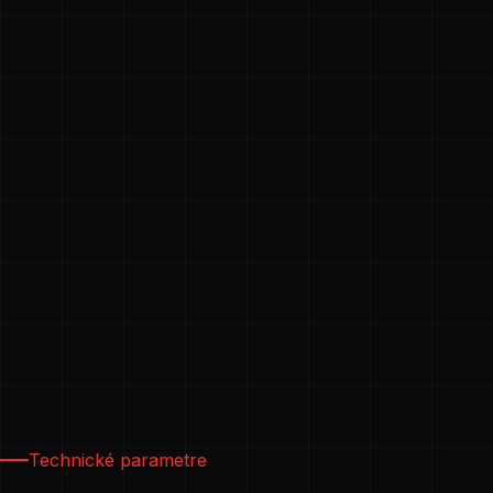
Technické parametre