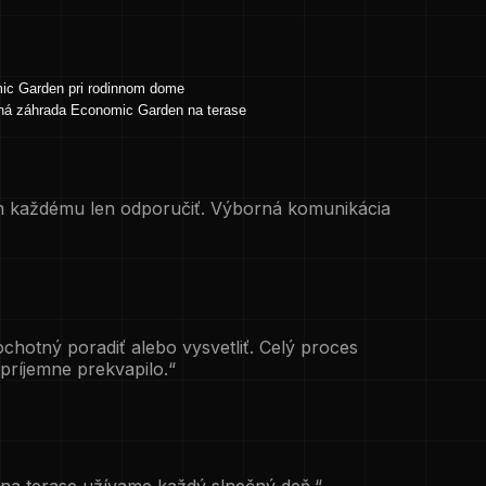
em každému len odporučiť. Výborná komunikácia
chotný poradiť alebo vysvetliť. Celý proces
 príjemne prekvapilo.“